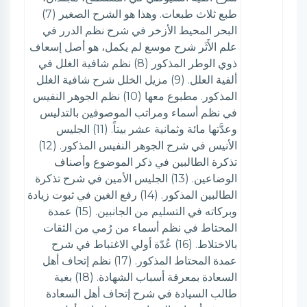
طبع ثلاث طبعات. وهذا هو الشرح الصغير (7)
البحر المحيط الأزخر في شرح نظم الدرر في
علم الأَثَر شرح موسع لم يكمل، هو أصل إسعاف
ذوي الوطر المذكور (8) نظم شافية الغلل في
ألفية العلل. (9) مزيل الخلل شرح شافية الغلل
المذكور. مطبوع معها (10) نظم الجوهر النفيس
في نظم أسماء ومراتب الموصوفين بالتدليس
وعدَّتها مائة وثمانية عشر بيتاً. (11) الجليس
الأنيس في شرح الجوهر النفيس المذكور. (12)
تذكرة الطالبين في ذكر الموضوع وأصناف
الوضاعين. (13) الجليس الأمين في شرح تذكرة
الطالبين المذكور. (14) رفع الغين في ثبوت زيادة
وبركاته في التسليم من الجانبين. (15) عمدة
المحتاط في نظم أسماء من رُمي من الثقات
بالاختلاط. (16) عُدّة أولي الاغتباط في شرح
عمدة المحتاط المذكور. (17) نظم إتحاف أهل
السعادة بمعرفة أسباب الشهادة. (18) بغية
طالب السيادة في شرح إتحاف أهل السعادة