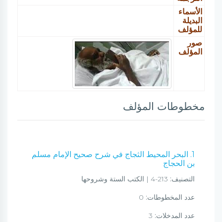
الأسماء
البديلة
للمؤلف
صور
المؤلف
مخطوطات المؤلف
1. البحر المحيط الثجاج في شرح صحيح الإمام مسلم
بن الحجاج
التصنيف:
213-4 | الكتب الستة وشروحها
عدد المخطوطات:
0
عدد المدخلات:
3