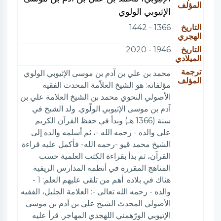
المؤلف
الإثيوبي الولوي
التاريخ
1366 - 1442
الهجري
التاريخ
1946 - 2020
الميلادي
ترجمة
محمد بن علي بن آدم بن موسى الإثيوبي الولوي
المؤلف
مؤلفاته: هو الشيخ العلاّمة المحدث الفقيه
الأصولي النحوي محمد بن الشيخ العلامة علي بن
آدم بن موسى الإتيوبي الولّوي. ولد الشيخ في
سنة (1366 هـ) وبدأ في حفظ القرآن الكريم
على والده - رحمه الله -، ثم أسلمه والده إلى
الشيخ محمد قيو -رحمه الله- فأكمل عليه قراءة
القرآن، ثم بدأ بقراءة الكتب العلمية حسب
المناهج المقررة في أنظمة المدارس الريفية
هناك في بلاده. أهم من تلقى عليهم العلم: 1 -
والده - رحمه الله تعالى -: العلامة الجليل، الفقيه
الأصولي المحدث الشيخ علي بن آدم بن موسى
الإتيوبي الورّهمني اللهجدي المهاجر. قرأ عليه