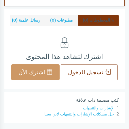
المخطوطات (0)
مطبوعات (0)
رسائل علمية (0)
شر
اشترك لتشاهد هذا المحتوى
تسجيل الدخول
اشترك الآن
كتب مصنفة ذات علاقة
1-
الإشارات والتنبيهات
2-
حل مشكلات الإشارات والتنبيهات لابن سينا