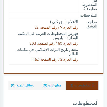
هل
المخطوط
مطبوع ؟
الملاحظات
مراجع
الأعلام ( الزركلي )
التوثيق
رقم الجزء: 7 / رقم الصفحة: 22
فهرس المخطوطات العربية في المكتبة
الوطنية - باريس
رقم الجزء: 60 / رقم الصفحة: 203
معجم تاريخ التراث الإسلامي في مكتبات
العالم ..
رقم الجزء: 2 / رقم الصفحة: 1452
المخطوطات (1)
مطبوعات (0)
رسائل علمية (0)
شر
المخطوطات