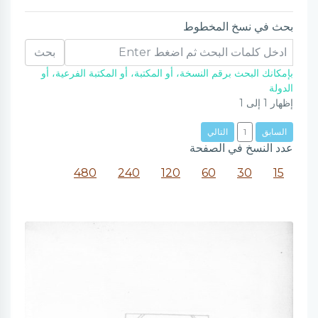
بحث في نسخ المخطوط
بحث
بإمكانك البحث برقم النسخة، أو المكتبة، أو المكتبة الفرعية، أو
الدولة
إظهار
1
إلى
1
السابق
1
التالي
عدد النسخ في الصفحة
480
240
120
60
30
15