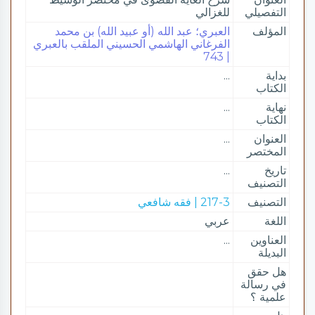
التفصيلي
للغزالي
المؤلف
العبري؛ عبد الله (أو عبيد الله) بن محمد
الفرغاني الهاشمي الحسيني الملقب بالعبري
| 743
بداية
...
الكتاب
نهاية
...
الكتاب
العنوان
...
المختصر
تاريخ
...
التصنيف
التصنيف
217-3 | فقه شافعي
اللغة
عربي
العناوين
...
البديلة
هل حقق
في رسالة
علمية ؟