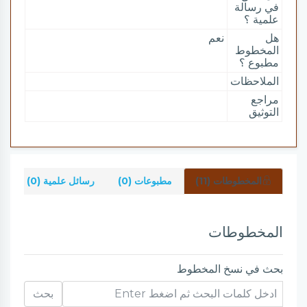
في رسالة
علمية ؟
هل
نعم
المخطوط
مطبوع ؟
الملاحظات
مراجع
التوثيق
المخطوطات (11)
مطبوعات (0)
رسائل علمية (0)
ش
المخطوطات
بحث في نسخ المخطوط
بحث