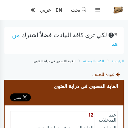
بحث
EN
عربي
×
لكي ترى كافة البيانات فضلاً اشترك
من
هنا
الرئيسية
الكتب المصنفة
الغاية القصوى في دراية الفتوى
عودة للخلف
الغاية القصوى في دراية الفتوى
عدد
12
المدخلات
العنوان
الغاية القصوى في دراية الفتوى