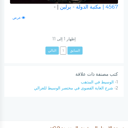
4567
| مكتبة الدولة - برلين
| -
عرض
إظهار
1
إلى
11
السابق
1
التالي
كتب مصنفة ذات علاقة
1-
الوسيط في المذهب
2-
شرح الغاية القصوى في مختصر الوسيط للغزالي