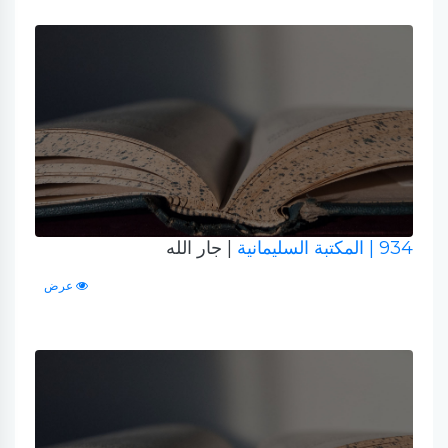
934
| المكتبة السليمانية
| جار الله
عرض