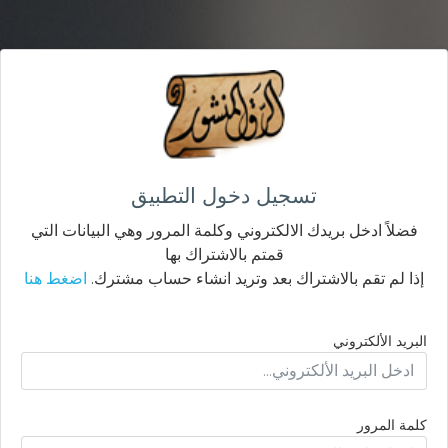
تسجيل دخول التطبيق
فضلاً ادخل بريدك الالكتروني وكلمة المرور وهي البيانات التي
قمتم بالاشتراك بها
إذا لم تقم بالاشتراك بعد وتريد انشاء حساب مشترك.
اضغط هنا
البريد الألكتروني
كلمة المرور