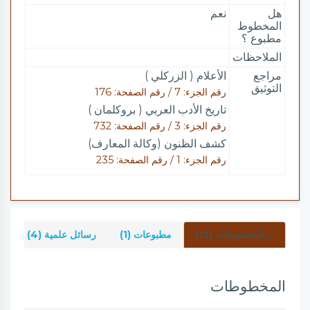
هل
نعم
المخطوط
مطبوع ؟
الملاحظات
مراجع
الأعلام ( الزركلي )
التوثيق
رقم الجزء: 7 / رقم الصفحة: 176
تاريخ الأدب العربي ( بروكلمان )
رقم الجزء: 3 / رقم الصفحة: 732
كشف الظنون (وكالة المعارف)
رقم الجزء: 1 / رقم الصفحة: 235
المخطوطات (12)
مطبوعات (1)
رسائل علمية (4)
ش
المخطوطات