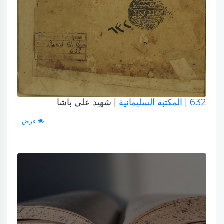
632
| المكتبة السليمانية
| شهيد علي باشا
عرض