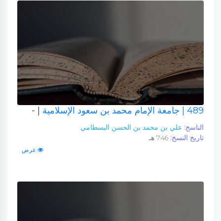
489
| جامعة الإمام محمد بن سعود الإسلامية
| -
الناسخ:
علي بن محمد بن الحسن البسطامي
تاريخ النسخ:
746 هـ
عرض