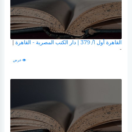
القاهرة أول 1/ 379
| دار الكتب المصرية - القاهرة
|
-
عرض