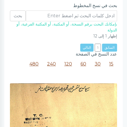
بحث في نسخ المخطوط
بحث
بإمكانك البحث برقم النسخة، أو المكتبة، أو المكتبة الفرعية، أو
الدولة
إظهار
1
إلى
12
السابق
1
التالي
عدد النسخ في الصفحة
480
240
120
60
30
15