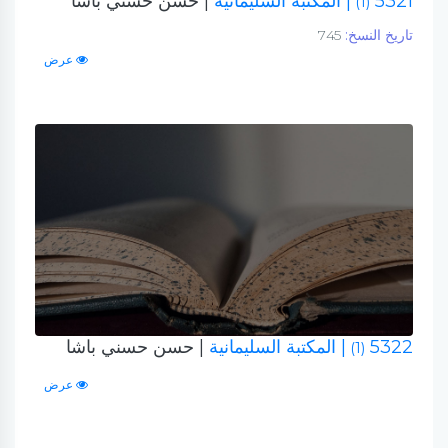
5321
| المكتبة السليمانية
| حسن حسني باشا
(1)
تاريخ النسخ:
745
عرض
5322
| المكتبة السليمانية
| حسن حسني باشا
(1)
عرض