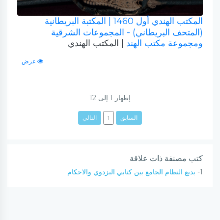
المكتب الهندي أول 1460
| المكتبة البريطانية
(المتحف البريطاني) - المجموعات الشرقية
ومجموعة مكتب الهند
| المكتب الهندي
عرض
إظهار
1
إلى
12
السابق
1
التالي
كتب مصنفة ذات علاقة
1-
بديع النظام الجامع بين كتابي البزدوي والاحكام