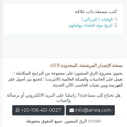
كتب مصنفة ذات علاقة
1-
الوفيات ( البرزالي )
2-
تاريخ مولد العلماء ووفياتهم
نسخة الإصدار المرشحة، المحدودة v0.9
يحتوي مشروع (الرق المنشور) على مجموعة من البرامج المتكاملة ؛
تعمل على الحاسبات والشبكة العالمية (الانترنت) ؛ لتجمع بين أصول علم
الفهرسة وبين تقنيات الحاسب الآلي الحديثة.
هل تحتاج إلى مساعدة؟ راسلنا على البريد الالكتروني أو برسالة
واتساب
+20-106-451-0027
info@alreq.com
©2026 الرق المنشور، جميع الحقوق محفوظة