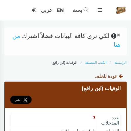
بحث
EN
عربي
×
لكي ترى كافة البيانات فضلاً اشترك
من
هنا
الرئيسية
الكتب المصنفة
الوفيات (ابن رافع)
عودة للخلف
الوفيات (ابن رافع)
عدد
7
المدخلات
العنوان
الوفيات (ابن رافع)