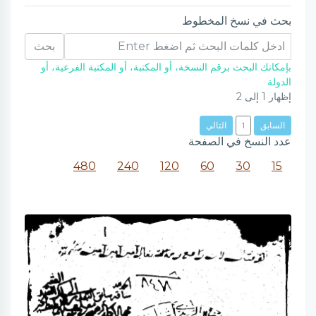
بحث في نسخ المخطوط
بحث
بإمكانك البحث برقم النسخة، أو المكتبة، أو المكتبة الفرعية، أو
الدولة
إظهار
1
إلى
2
السابق
1
التالي
عدد النسخ في الصفحة
480
240
120
60
30
15