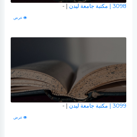
3098
| مكتبة جامعة ليدن
| -
عرض
3099
| مكتبة جامعة ليدن
| -
عرض