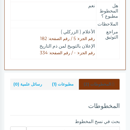
هل
نعم
المخطوط
مطبوع ؟
الملاحظات
مراجع
الأعلام ( الزركلي )
التوثيق
رقم الجزء: 5 / رقم الصفحة: 182
الإعلان بالتوبيخ لمن ذم التاريخ
رقم الجزء: - / رقم الصفحة: 334
المخطوطات (2)
مطبوعات (1)
رسائل علمية (0)
شر
المخطوطات
بحث في نسخ المخطوط