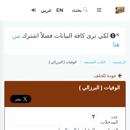
بحث
EN
عربي
×
لكي ترى كافة البيانات فضلاً اشترك
من
هنا
الرئيسية
الكتب المصنفة
الوفيات ( البرزالي )
عودة للخلف
الوفيات ( البرزالي )
عدد
7
المدخلات
العنوان
الوفيات ( البرزالي )