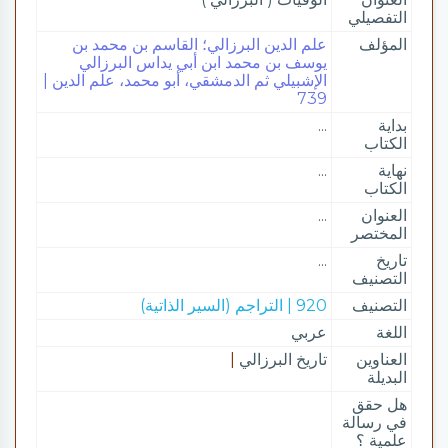
التفصيلي
المؤلف
علم الدين البرزالي؛ القاسم بن محمد بن
يوسف بن محمد ابن أبي يداس البرزالي
الإشبيلي ثم الدمشقي، أبو محمد، علم الدين |
739
بداية
...
الكتاب
نهاية
...
الكتاب
العنوان
...
المختصر
تاريخ
...
التصنيف
التصنيف
920 | التراجم (السير الذاتية)
اللغة
عربي
العناوين
تاريخ البرزالي
|
البديلة
هل حقق
في رسالة
علمية ؟