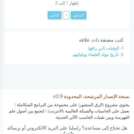
إظهار
1
إلى
2
السابق
1
التالي
كتب مصنفة ذات علاقة
1-
الوفيات (ابن رافع)
2-
تاريخ مولد العلماء ووفياتهم
نسخة الإصدار المرشحة، المحدودة v0.9
يحتوي مشروع (الرق المنشور) على مجموعة من البرامج المتكاملة ؛
تعمل على الحاسبات والشبكة العالمية (الانترنت) ؛ لتجمع بين أصول علم
الفهرسة وبين تقنيات الحاسب الآلي الحديثة.
هل تحتاج إلى مساعدة؟ راسلنا على البريد الالكتروني أو برسالة
واتساب