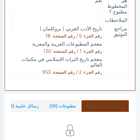
هل
نعم
المخطوط
مطبوع ؟
الملاحظات
مراجع
تاريخ الأدب العربي ( بروكلمان )
التوثيق
رقم الجزء: 5 / رقم الصفحة: 18
معجم المطبوعات العربية والمعربة
رقم الجزء: 1 / رقم الصفحة: 130
معجم تاريخ التراث الإسلامي في مكتبات
العالم ..
رقم الجزء: 2 / رقم الصفحة: 953
المخطوطات (89)
مطبوعات (10)
رسائل علمية (0)