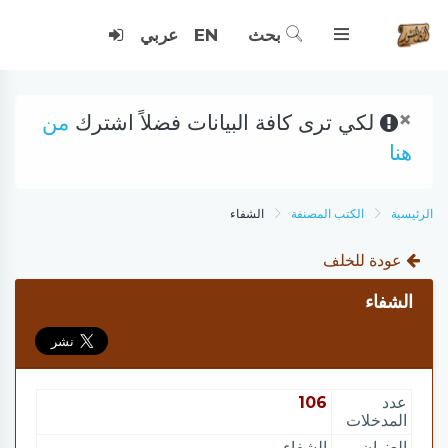
بحث
EN
عربي
×
لكي ترى كافة البيانات فضلاً اشترك
من
هنا
الرئيسية
الكتب المصنفة
الشفاء
عودة للخلف
الشفاء
عدد
106
المدخلات
العنوان
الشفاء