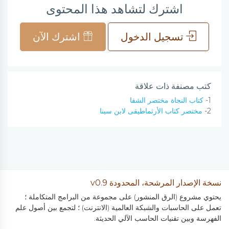
اشترك لتشاهد هذا المحتوى
تسجيل الدخول
اشترك الآن
كتب مصنفة ذات علاقة
1-
كتاب النجاة مختصر الشفا
2-
مختصر كتاب الأرثماطيقى لابن سينا
نسخة الإصدار المرشحة، المحدودة v0.9
يحتوي مشروع (الرق المنشور) على مجموعة من البرامج المتكاملة ؛
تعمل على الحاسبات والشبكة العالمية (الانترنت) ؛ لتجمع بين أصول علم
الفهرسة وبين تقنيات الحاسب الآلي الحديثة.