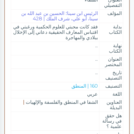
التفصيلي
المؤلف
الرئيس ابن سينا؛ الحسين بن عبد الله بن
سينا، أبو علي، شرف الملك | 428
بداية
فقد كانت محبتي للعلوم الحكمية ورغبتي في
الكتاب
اقتباس المعارف الحقيقية دعاني إلى الإخلال
ببلادي والمهاجرة
نهاية
...
الكتاب
العنوان
...
المختصر
تاريخ
...
التصنيف
التصنيف
160 | المنطق
اللغة
عربي
العناوين
الشفا في المنطق والفلسفة والإلهيات
|
البديلة
هل حقق
في رسالة
علمية ؟