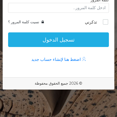
كلمة المرور
تذكرني
نسيت كلمة المرور ؟
تسجيل الدخول
اضغط هنا لإنشاء حساب جديد
© 2026 جميع الحقوق محفوظة