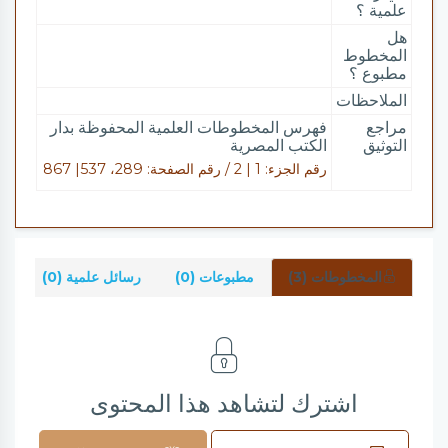
علمية ؟
هل
المخطوط
مطبوع ؟
الملاحظات
مراجع
فهرس المخطوطات العلمية المحفوظة بدار
التوثيق
الكتب المصرية
رقم الجزء: 1 | 2 / رقم الصفحة: 289، 537| 867
المخطوطات (3)
مطبوعات (0)
رسائل علمية (0)
شر
اشترك لتشاهد هذا المحتوى