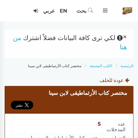
بحث
EN
عربي
×
لكي ترى كافة البيانات فضلاً اشترك
من
هنا
الرئيسية
الكتب المصنفة
مختصر كتاب الأرثماطيقى لابن سينا
عودة للخلف
مختصر كتاب الأرثماطيقى لابن سينا
عدد
5
المدخلات
العنوان
مختصر كتاب الأرثماطيقى لابن سينا