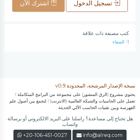
تسجيل الدخول
اشترك الآن
كتب مصنفة ذات علاقة
1-
الشفاء
نسخة الإصدار المرشحة، المحدودة v0.9
يحتوي مشروع (الرق المنشور) على مجموعة من البرامج المتكاملة ؛
تعمل على الحاسبات والشبكة العالمية (الانترنت) ؛ لتجمع بين أصول علم
الفهرسة وبين تقنيات الحاسب الآلي الحديثة.
هل تحتاج إلى مساعدة؟ راسلنا على البريد الالكتروني أو برسالة
واتساب
+20-106-451-0027
info@alreq.com