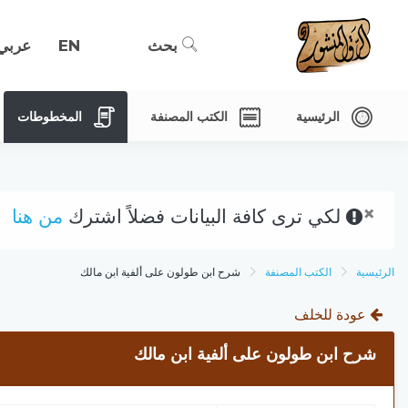
بحث
EN
عربي
الرئيسية
الكتب المصنفة
المخطوطات
×
لكي ترى كافة البيانات فضلاً اشترك
من هنا
الرئيسية
الكتب المصنفة
شرح ابن طولون على ألفية ابن مالك
عودة للخلف
شرح ابن طولون على ألفية ابن مالك