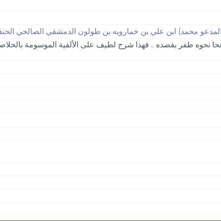
لمدعو محمد) ابن علي بن خمارويه بن طولون الدمشقي الصالحي الحنفي،
ن نحا نحوه ظفر بقصده .. فهذا شرح لطيف على الألفية الموسومة بالخلاصة