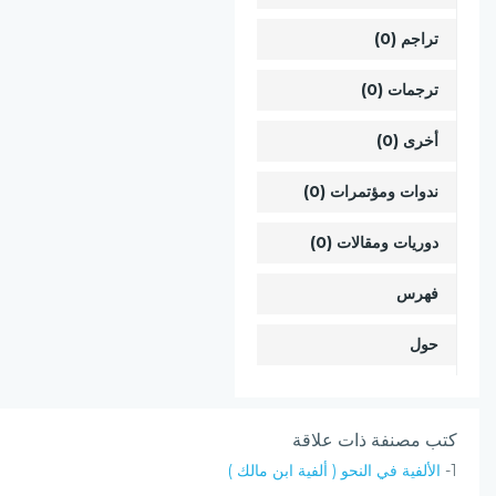
تراجم (0)
ترجمات (0)
أخرى (0)
ندوات ومؤتمرات (0)
دوريات ومقالات (0)
فهرس
حول
كتب مصنفة ذات علاقة
1-
الألفية في النحو ( ألفية ابن مالك )