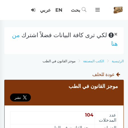
بحث
EN
عربي
×
لكي ترى كافة البيانات فضلاً اشترك
من
هنا
الرئيسية
الكتب المصنفة
موجز القانون في الطب
عودة للخلف
موجز القانون في الطب
عدد
104
المدخلات
العنوان
موجز القانون في الطب