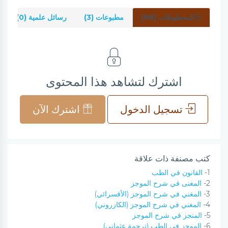
المخطوطات (88)
مطبوعات (3)
رسائل علمية (0)
اشترك لتشاهد هذا المحتوى
تسجيل الدخول
اشترك الآن
كتب مصنفة ذات علاقة
1-
القانون في الطب
2-
المغنى في شرح الموجز
3-
المغني في شرح الموجز (الأقسرائي)
4-
المغني في شرح الموجز (الكازروني)
5-
المنجز في شرح الموجز
6-
الموجز في الطب (ترجمة عثماني)