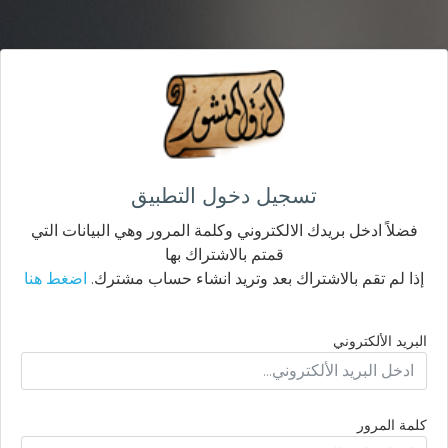
تسجيل دخول التطبيق
فضلاً ادخل بريدك الالكتروني وكلمة المرور وهي البيانات التي
قمتم بالاشتراك بها
إذا لم تقم بالاشتراك بعد وتريد انشاء حساب مشترك.
اضغط هنا
البريد الألكتروني
كلمة المرور