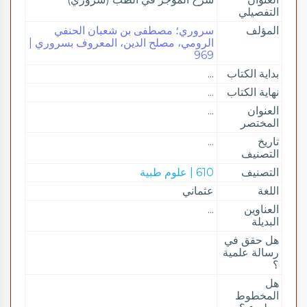
التفصيلي
المؤلف
سروري؛ مصطفى بن شعبان الحنفي
الرومي، مصلح الدين، المعروف بسروري |
969
بداية الكتاب
...
نهاية الكتاب
...
العنوان
...
المختصر
تاريخ
...
التصنيف
التصنيف
610 | علوم طبية
اللغة
عثماني
العناوين
...
البديلة
هل حقق في
رسالة علمية
؟
هل
المخطوط