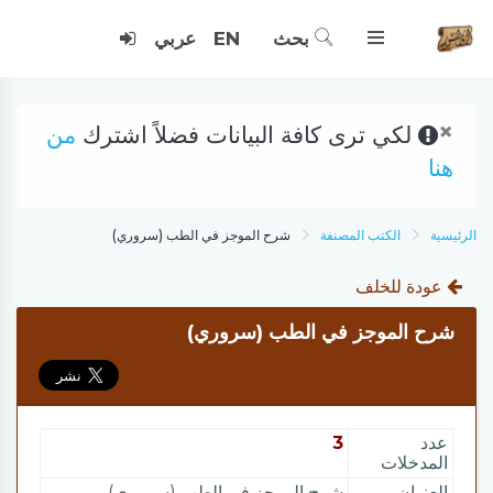
بحث
EN
عربي
×
لكي ترى كافة البيانات فضلاً اشترك
من
هنا
الرئيسية
الكتب المصنفة
شرح الموجز في الطب (سروري)
عودة للخلف
شرح الموجز في الطب (سروري)
عدد
3
المدخلات
العنوان
شرح الموجز في الطب (سروري)