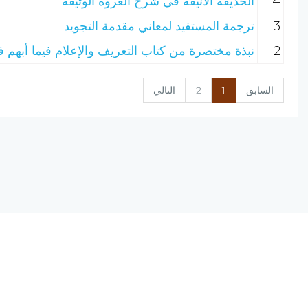
4
الحديقة الأنيقة في شرح العروة الوثيقة
3
ترجمة المستفيد لمعاني مقدمة التجويد
2
نبذة مختصرة من كتاب التعريف والإعلام فيما أبهم ف
السابق
1
2
التالي
نسخة الإصدار المرشحة، المحدودة v0.9
يحتوي مشروع (الرق المنشور) على مجموعة من البرامج المتكاملة ؛ تعمل على
(الانترنت) ؛ لتجمع بين أصول علم الفهرسة وبين تقنيات الحاسب الآلي الحديثة.