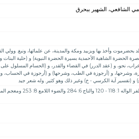
ي الشافعي، الشهير ببحرق
د بحضرموت وأخذ بها وبزبيد ومكة والمدينة، عن علمائها، ونبغ. وولي ا
رة الحضرة الشاهية الأحمدية بسيرة الحضرة النبوية) و (حلية البنات وا
إعراب، نحو، و (عقد الدرر) في القضاء والقدر، و (الحسام المسلول عل
 وشرحها، و (أرجوزة في الطب، وشرحها) و (أرجوزة في الحساب، وشرح
 و (تفسير آية الكرسي - خ) وغير ذلك وهو كثير. وله شعر جيد