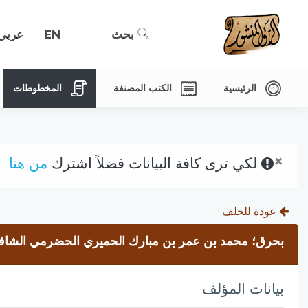
بحث
EN
عربي
الرئيسية
الكتب المصنفة
المخطوطات
×
لكي ترى كافة البيانات فضلاً اشترك
من هنا
عودة للخلف
بحرق؛ محمد بن عمر بن مبارك الحميري الحضرمي الشافع
بيانات المؤلف