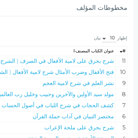
مخطوطات المؤلف
إظهار
بيان
#
عنوان الكتاب المصنف
11
شرح بحرق على لامية الأفعال في الصرف ( الشرح ا
10
فتح الأقفال وضرب الأمثال شرح لامية الأفعال ( الشر
9
نشر العلم في شرح لامية العجم
8
مولد سيد الأولين والآخرين وحبيب وخليل رب العالم
7
كشف الحجاب في شرح اللباب في أصول الحساب
6
مختصر التبيان في آداب حملة القرآن
5
شرح بحرق على ملحة الإعراب