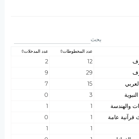
بحث
عدد المخطوطات
عدد المدخلات
2
12
9
29
7
15
0
3
1
1
0
1
1
1