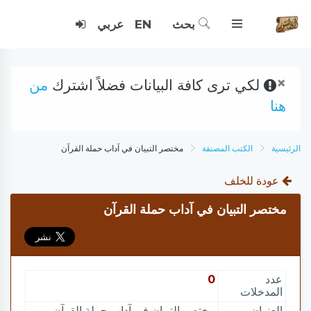
بحث
EN
عربي
×
لكي ترى كافة البيانات فضلاً اشترك
من
هنا
الرئيسية
الكتب المصنفة
مختصر التبيان في آداب حملة القرآن
عودة للخلف
مختصر التبيان في آداب حملة القرآن
عدد
0
المدخلات
العنوان
مختصر التبيان في آداب حملة القرآن