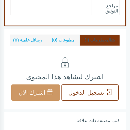
مراجع
التوثيق
المخطوطات (1)
مطبوعات (0)
رسائل علمية (0)
شر
اشترك لتشاهد هذا المحتوى
تسجيل الدخول
اشترك الآن
كتب مصنفة ذات علاقة