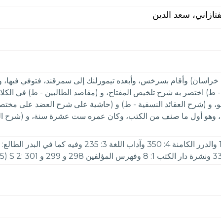
فتازاني، سعد الدين
بلاد خراسان) وأقام بسرخس، وأبعده تيمورلنك إلى سمرقند، فتوفي فيها
- ط) اختصر به شرح تلخيص المفتاح، و (مقاصد الطالبين - ط) في الكلام
نحو، و (شرح العقائد النسفية - ط) و (حاشية على شرح العضد على مخت
، وهو أول ما صنف من الكتب، وكان عمره ست عشرة سنة، و (شرح ال