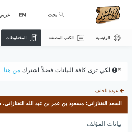
بحث
EN
عربي
الرئيسية
الكتب المصنفة
المخطوطات
×
لكي ترى كافة البيانات فضلاً اشترك
من هنا
عودة للخلف
السعد التفتازاني؛ مسعود بن عمر بن عبد الله التفتازاني، 
بيانات المؤلف