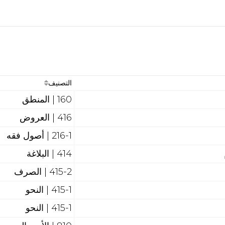
التصنيف
160 | المنطق
416 | العروض
216-1 | أصول فقه
414 | البلاغة
415-2 | الصرف
415-1 | النحو
415-1 | النحو