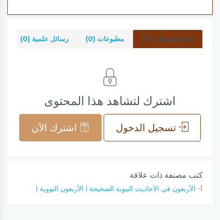
المخطوطات (7)
مطبوعات (0)
رسائل علمية (0)
شر
اشترك لتشاهد هذا المحتوى
تسجيل الدخول
اشترك الآن
كتب مصنفة ذات علاقة
1-
الأربعون في الأحاديث النبوية الصحيحة ( الأربعون النووية )