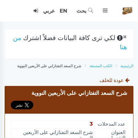
بحث
EN
عربي
×
لكي ترى كافة البيانات فضلاً اشترك
من
هنا
الرئيسية
الكتب المصنفة
شرح السعد التفتازاني على الأربعين النووية
عودة للخلف
شرح السعد التفتازاني على الأربعين النووية
عدد المدخلات
3
العنوان
شرح السعد التفتازاني على الأربعين
التفصيلي
النووية