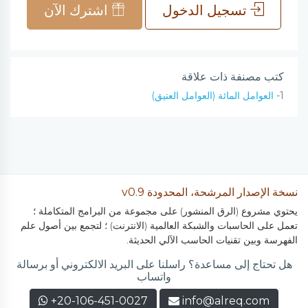
تسجيل الدخول
اشترك الآن
كتب مصنفة ذات علاقة
1-
العوامل المائة (العوامل العتيق)
نسخة الإصدار المرشحة، المحدودة v0.9
يحتوي مشروع (الرق المنشور) على مجموعة من البرامج المتكاملة ؛
تعمل على الحاسبات والشبكة العالمية (الانترنت) ؛ لتجمع بين أصول علم
الفهرسة وبين تقنيات الحاسب الآلي الحديثة.
هل تحتاج إلى مساعدة؟ راسلنا على البريد الالكتروني أو برسالة
واتساب
+20-106-451-0027
info@alreq.com