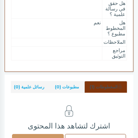
هل حقق
في رسالة
علمية ؟
هل
نعم
المخطوط
مطبوع ؟
الملاحظات
مراجع
التوثيق
المخطوطات (1)
مطبوعات (0)
رسائل علمية (0)
شر
اشترك لتشاهد هذا المحتوى