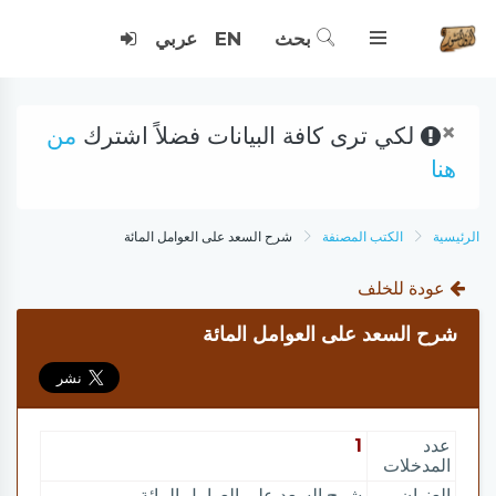
بحث
EN
عربي
×
لكي ترى كافة البيانات فضلاً اشترك
من
هنا
الرئيسية
الكتب المصنفة
شرح السعد على العوامل المائة
عودة للخلف
شرح السعد على العوامل المائة
عدد
1
المدخلات
العنوان
شرح السعد على العوامل المائة