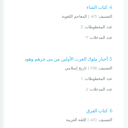
4. كتاب الشاء
التصنيف:
413 | المعاجم اللغوية
عدد المخطوطات:
3
عدد المدخلات:
7
5. أخبار ملوك العرب الأولين من بني جرهم وهود
التصنيف:
956 | تاريخ إسلامي
عدد المخطوطات:
1
عدد المدخلات:
2
6. كتاب الفرق
التصنيف:
410 | اللغة العربية