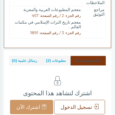
الملاحظات
مراجع
معجم المطبوعات العربية والمعربة
التوثيق
رقم الجزء: 2 / رقم الصفحة: 457
معجم تاريخ التراث الإسلامي في مكتبات
العالم ..
رقم الجزء: 3 / رقم الصفحة: 1891
المخطوطات (1)
مطبوعات (2)
رسائل علمية (0)
شر
اشترك لتشاهد هذا المحتوى
تسجيل الدخول
اشترك الآن