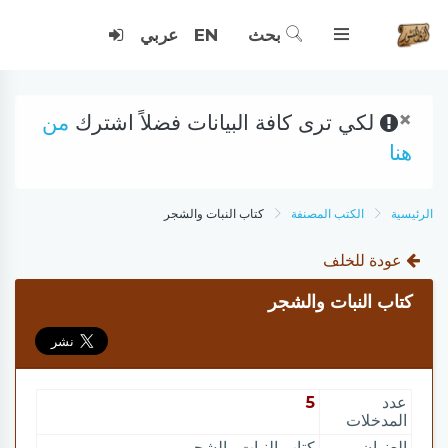
بحث
EN
عربي
×
لكي ترى كافة البيانات فضلاً اشترك
من
هنا
الرئيسية
الكتب المصنفة
كتاب النبات والشجر
عودة للخلف
كتاب النبات والشجر
عدد
5
المدخلات
العنوان
كتاب النبات والشجر