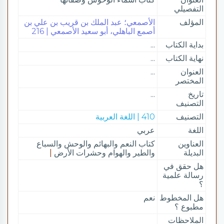
التفصيلي
المؤلف
الأصمعي؛ عبد الملك بن قريب بن علي بن
أصمع الباهلي، أبو سعيد الأصمعي | 216
بداية الكتاب
...
نهاية الكتاب
...
العنوان
...
المختصر
تاريخ
...
التصنيف
التصنيف
410 | اللغة العربية
اللغة
عربي
العناوين
كتاب النعم والبهائم والوحش والسباع
البديلة
والطير والهوام وحشرات الأرض
|
هل حقق في
رسالة علمية
؟
هل المخطوط
نعم
مطبوع ؟
الملاحظات