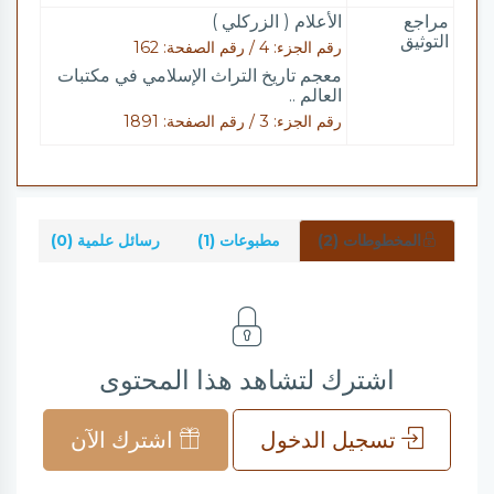
مراجع
الأعلام ( الزركلي )
التوثيق
رقم الجزء: 4 / رقم الصفحة: 162
معجم تاريخ التراث الإسلامي في مكتبات
العالم ..
رقم الجزء: 3 / رقم الصفحة: 1891
المخطوطات (2)
مطبوعات (1)
رسائل علمية (0)
شر
اشترك لتشاهد هذا المحتوى
تسجيل الدخول
اشترك الآن