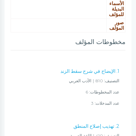
الأسماء
البديلة
للمؤلف
صور
المؤلف
مخطوطات المؤلف
1. الإيضاح في شرح سقط الزند
التصنيف:
810 | الأدب العربي
عدد المخطوطات:
6
عدد المدخلات:
3
2. تهذيب إصلاح المنطق
التصنيف:
410 | اللغة العربية