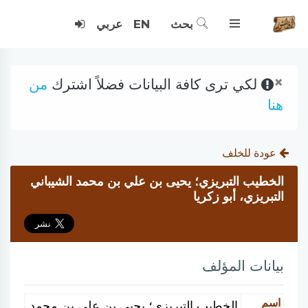
بحث
EN
عربي
×
لكي ترى كافة البيانات فضلاً اشترك
من
هنا
عودة للخلف
الخطيب التبريزي؛ يحيى بن علي بن محمد الشيباني
التبريزي، أبو زكريا
بيانات المؤلف
اسم
الخطيب التبريزي؛ يحيى بن علي بن محمد