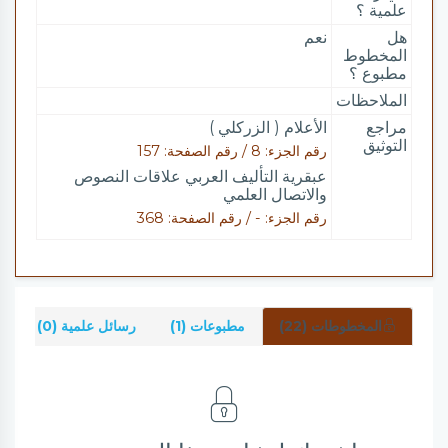
علمية ؟
هل
نعم
المخطوط
مطبوع ؟
الملاحظات
مراجع
الأعلام ( الزركلي )
التوثيق
رقم الجزء: 8 / رقم الصفحة: 157
عبقرية التأليف العربي علاقات النصوص
والاتصال العلمي
رقم الجزء: - / رقم الصفحة: 368
المخطوطات (22)
مطبوعات (1)
رسائل علمية (0)
ش