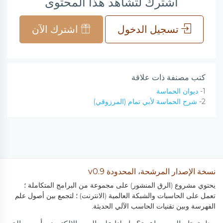
اشترك لتشاهد هذا المحتوى
تسجيل الدخول
اشترك الآن
كتب مصنفة ذات علاقة
1-
ديوان الحماسة
2-
شرح الحماسة لأبي تمام (المرزوقي)
نسخة الإصدار المرشحة، المحدودة v0.9
يحتوي مشروع (الرق المنشور) على مجموعة من البرامج المتكاملة ؛
تعمل على الحاسبات والشبكة العالمية (الانترنت) ؛ لتجمع بين أصول علم
الفهرسة وبين تقنيات الحاسب الآلي الحديثة.