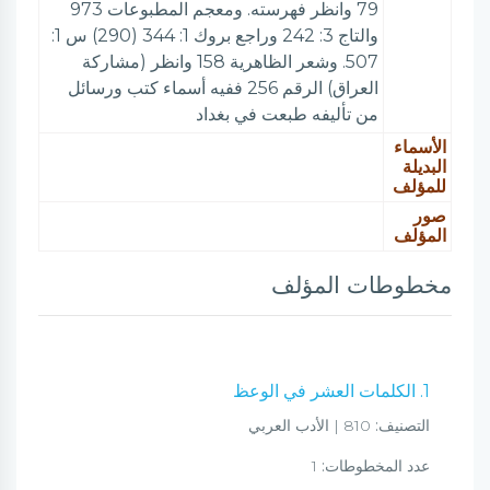
79 وانظر فهرسته. ومعجم المطبوعات 973
والتاج 3: 242 وراجع بروك 1: 344 (290) س 1:
507. وشعر الظاهرية 158 وانظر (مشاركة
العراق) الرقم 256 ففيه أسماء كتب ورسائل
من تأليفه طبعت في بغداد
الأسماء
البديلة
للمؤلف
صور
المؤلف
مخطوطات المؤلف
1. الكلمات العشر في الوعظ
التصنيف:
810 | الأدب العربي
عدد المخطوطات:
1