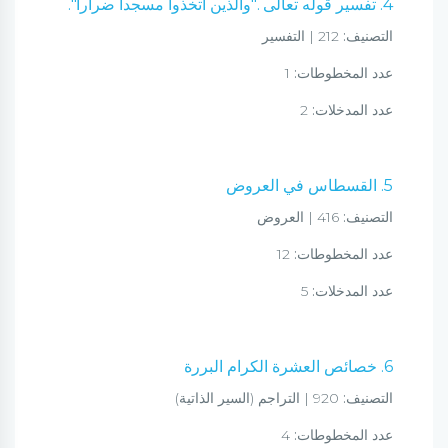
4. تفسير قوله تعالى ."والذين اتخذوا مسجدا ضرارا".
التصنيف:
212 | التفسير
عدد المخطوطات:
1
عدد المدخلات:
2
5. القسطاس في العروض
التصنيف:
416 | العروض
عدد المخطوطات:
12
عدد المدخلات:
5
6. خصائص العشرة الكرام البررة
التصنيف:
920 | التراجم (السير الذاتية)
عدد المخطوطات:
4