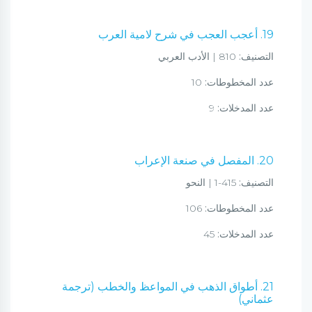
19. أعجب العجب في شرح لامية العرب
التصنيف:
810 | الأدب العربي
عدد المخطوطات:
10
عدد المدخلات:
9
20. المفصل في صنعة الإعراب
التصنيف:
415-1 | النحو
عدد المخطوطات:
106
عدد المدخلات:
45
21. أطواق الذهب في المواعظ والخطب (ترجمة
عثماني)