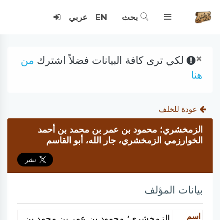
بحث
EN
عربي
×
لكي ترى كافة البيانات فضلاً اشترك
من
هنا
عودة للخلف
الزمخشري؛ محمود بن عمر بن محمد بن أحمد
الخوارزمي الزمخشري، جار الله، أبو القاسم
بيانات المؤلف
اسم
الزمخشري؛ محمود بن عمر بن محمد بن