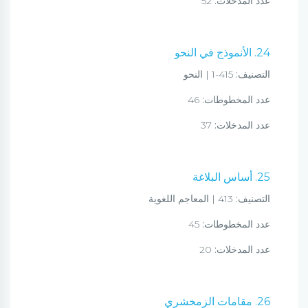
عدد المدخلات:
52
24. الأنموذج في النحو
التصنيف:
415-1 | النحو
عدد المخطوطات:
46
عدد المدخلات:
37
25. أساس البلاغة
التصنيف:
413 | المعاجم اللغوية
عدد المخطوطات:
45
عدد المدخلات:
20
26. مقامات الزمخشري