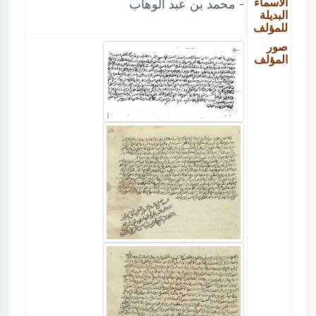
الأسماء
- محمد بن عبد الوهاب
البديلة
للمؤلف
صور
المؤلف