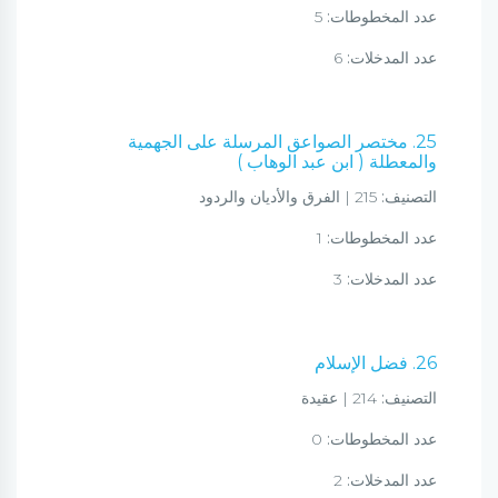
عدد المخطوطات:
5
عدد المدخلات:
6
25. مختصر الصواعق المرسلة على الجهمية
والمعطلة ( ابن عبد الوهاب )
التصنيف:
215 | الفرق والأديان والردود
عدد المخطوطات:
1
عدد المدخلات:
3
26. فضل الإسلام
التصنيف:
214 | عقيدة
عدد المخطوطات:
0
عدد المدخلات:
2