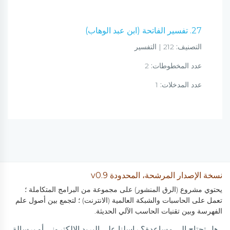
27. تفسير الفاتحة (ابن عبد الوهاب)
التصنيف:
212 | التفسير
عدد المخطوطات:
2
عدد المدخلات:
1
نسخة الإصدار المرشحة، المحدودة v0.9
يحتوي مشروع (الرق المنشور) على مجموعة من البرامج المتكاملة ؛
تعمل على الحاسبات والشبكة العالمية (الانترنت) ؛ لتجمع بين أصول علم
الفهرسة وبين تقنيات الحاسب الآلي الحديثة.
هل تحتاج إلى مساعدة؟ راسلنا على البريد الالكتروني أو برسالة