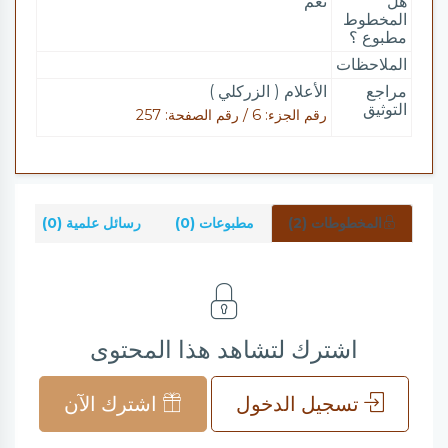
هل
نعم
المخطوط
مطبوع ؟
الملاحظات
مراجع
الأعلام ( الزركلي )
التوثيق
رقم الجزء: 6 / رقم الصفحة: 257
المخطوطات (2)
مطبوعات (0)
رسائل علمية (0)
شر
اشترك لتشاهد هذا المحتوى
تسجيل الدخول
اشترك الآن