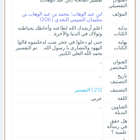
التفصيلي
المؤلف
ابن عبد الوهاب؛ محمد بن عبد الوهاب بن
سليمان التميمي النجدي | 1206
بداية
اعلم أرشدك الله لطاعته وأحاطك بحياطته
الكتاب
وتولاك في الدنيا والآخرة. . .
نهاية
حتى لو دخلوا في جحر ضب لدخلتموه قالوا
الكتاب
اليهود والنصارى يا رسول الله. . . تم التفسير
بحمد الله العلي الكبير.
العنوان
...
المختصر
تاريخ
...
التصنيف
التصنيف
212 | التفسير
اللغة
عربي
العناوين
...
البديلة
هل حقق
في رسالة
علمية ؟