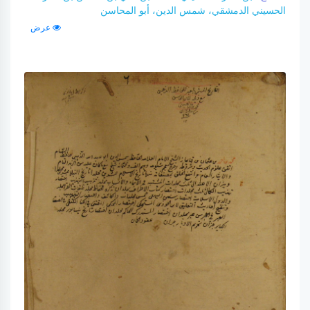
الحسيني الدمشقي، شمس الدين، أبو المحاسن
عرض