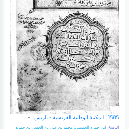
1585
| المكتبة الوطنية الفرنسية - باريس
| -
الناسخ:
ابن حمزة الحسيني؛ محمد بن علي بن الحسن بن حمزة