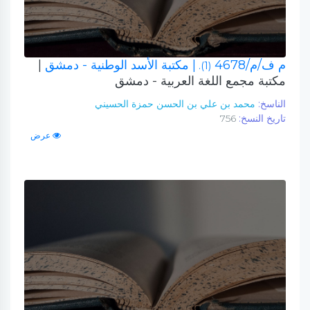
م ف/م/4678
| مكتبة الأسد الوطنية - دمشق
|
(1).
مكتبة مجمع اللغة العربية - دمشق
الناسخ:
محمد بن علي بن الحسن حمزة الحسيني
تاريخ النسخ:
756
عرض