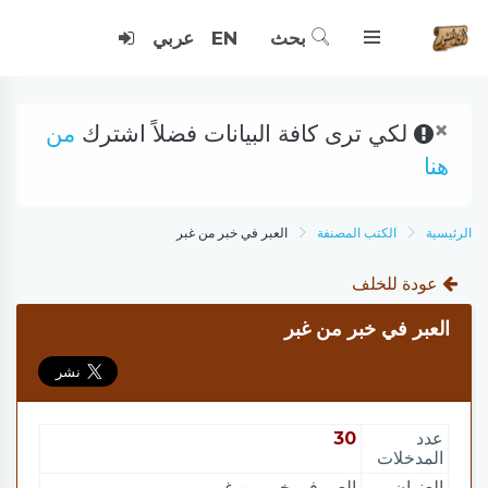
بحث
EN
عربي
×
لكي ترى كافة البيانات فضلاً اشترك
من
هنا
الرئيسية
الكتب المصنفة
العبر في خبر من غبر
عودة للخلف
العبر في خبر من غبر
عدد
30
المدخلات
العنوان
العبر في خبر من غبر