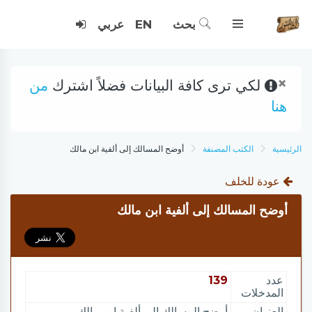
بحث
EN
عربي
×
لكي ترى كافة البيانات فضلاً اشترك
من
هنا
الرئيسية
الكتب المصنفة
أوضح المسالك إلى ألفية ابن مالك
عودة للخلف
أوضح المسالك إلى ألفية ابن مالك
عدد
139
المدخلات
العنوان
أوضح المسالك إلى ألفية ابن مالك