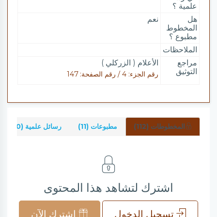
علمية ؟
هل
نعم
المخطوط
مطبوع ؟
الملاحظات
مراجع
الأعلام ( الزركلي )
التوثيق
رقم الجزء: 4 / رقم الصفحة: 147
المخطوطات (112)
مطبوعات (11)
رسائل علمية (0)
اشترك لتشاهد هذا المحتوى
تسجيل الدخول
اشترك الآن