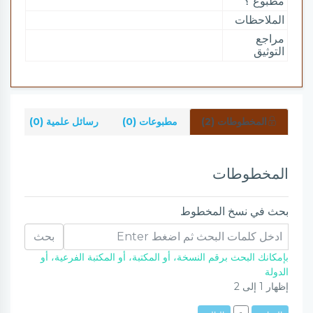
مطبوع ؟
الملاحظات
مراجع
التوثيق
المخطوطات (2)
مطبوعات (0)
رسائل علمية (0)
شر
المخطوطات
بحث في نسخ المخطوط
بحث
بإمكانك البحث برقم النسخة، أو المكتبة، أو المكتبة الفرعية، أو
الدولة
إظهار
1
إلى
2