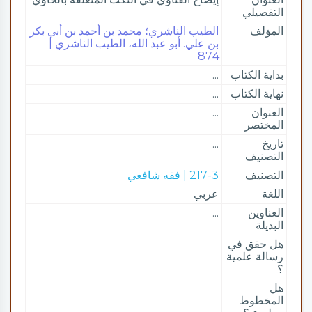
التفصيلي
المؤلف
الطيب الناشري؛ محمد بن أحمد بن أبي بكر
بن علي. أبو عبد الله، الطيب الناشري |
874
بداية الكتاب
...
نهاية الكتاب
...
العنوان
...
المختصر
تاريخ
...
التصنيف
التصنيف
217-3 | فقه شافعي
اللغة
عربي
العناوين
...
البديلة
هل حقق في
رسالة علمية
؟
هل
المخطوط