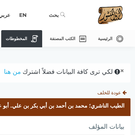
بحث
EN
عربي
الرئيسية
الكتب المصنفة
المخطوطات
×
لكي ترى كافة البيانات فضلاً اشترك
من هنا
عودة للخلف
الطيب الناشري؛ محمد بن أحمد بن أبي بكر بن علي. أبو عب
بيانات المؤلف