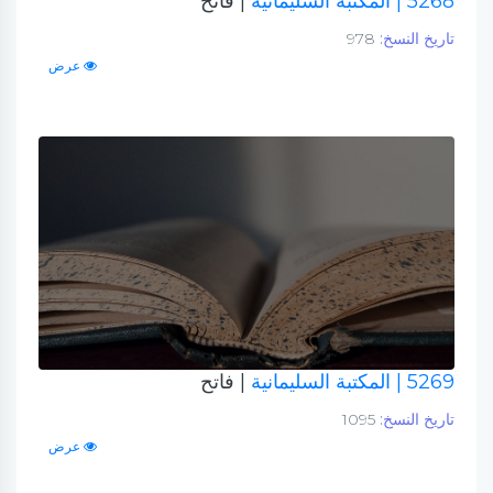
5268
| المكتبة السليمانية
| فاتح
تاريخ النسخ:
978
عرض
5269
| المكتبة السليمانية
| فاتح
تاريخ النسخ:
1095
عرض