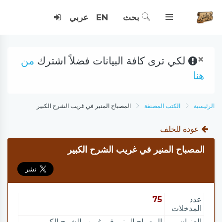
بحث
EN
عربي
×
لكي ترى كافة البيانات فضلاً اشترك
من
هنا
الرئيسية
الكتب المصنفة
المصباح المنير في غريب الشرح الكبير
عودة للخلف
المصباح المنير في غريب الشرح الكبير
عدد
75
المدخلات
العنوان
المصباح المنير في غريب الشرح الكبير