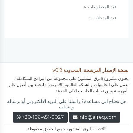
عدد المخطوطات:
4
عدد المدخلات:
9
نسخة الإصدار المرشحة، المحدودة v0.9
يحتوي مشروع (الرق المنشور) على مجموعة من البرامج المتكاملة ؛
تعمل على الحاسبات والشبكة العالمية (الانترنت) ؛ لتجمع بين أصول علم
الفهرسة وبين تقنيات الحاسب الآلي الحديثة.
هل تحتاج إلى مساعدة؟ راسلنا على البريد الالكتروني أو برسالة
واتساب
+20-106-451-0027
info@alreq.com
©2026 الرق المنشور، جميع الحقوق محفوظة