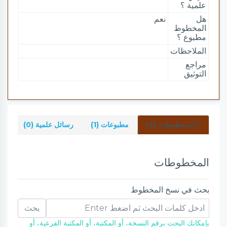
علمية ؟
هل
نعم
المخطوط
مطبوع ؟
الملاحظات
مراجع
التوثيق
المخطوطات (2)
مطبوعات (1)
رسائل علمية (0)
شر
المخطوطات
بحث في نسخ المخطوط
بحث
بإمكانك البحث برقم النسخة، أو المكتبة، أو المكتبة الفرعية، أو