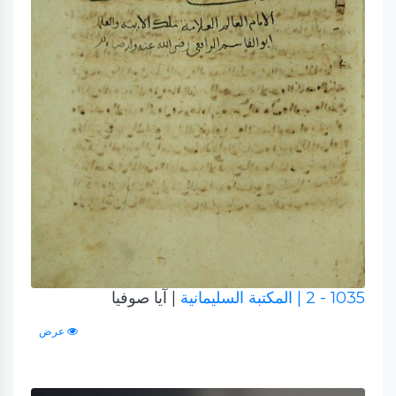
1035 - 2
| المكتبة السليمانية
| آيا صوفيا
عرض