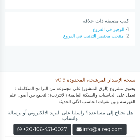
كتب مصنفة ذات علاقة
1-
الوجيز في الفروع
2-
منتخب مختصر التذنيب في الفروع
نسخة الإصدار المرشحة، المحدودة v0.9
يحتوي مشروع (الرق المنشور) على مجموعة من البرامج المتكاملة ؛
تعمل على الحاسبات والشبكة العالمية (الانترنت) ؛ لتجمع بين أصول علم
الفهرسة وبين تقنيات الحاسب الآلي الحديثة.
هل تحتاج إلى مساعدة؟ راسلنا على البريد الالكتروني أو برسالة
واتساب
+20-106-451-0027
info@alreq.com