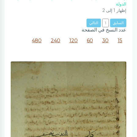
الدولة
إظهار
1
إلى
2
السابق
1
التالي
عدد النسخ في الصفحة
480
240
120
60
30
15