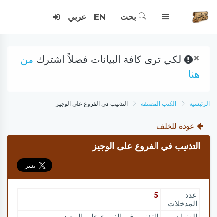
بحث
EN
عربي
×
لكي ترى كافة البيانات فضلاً اشترك
من
هنا
الرئيسية
الكتب المصنفة
التذنيب في الفروع على الوجيز
عودة للخلف
التذنيب في الفروع على الوجيز
عدد
5
المدخلات
العنوان
التذنيب في الفروع على الوجيز