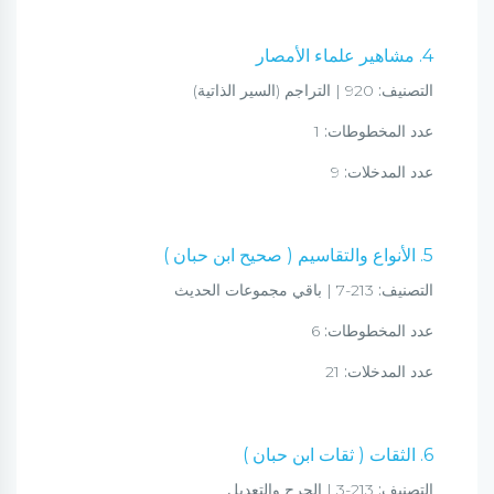
4. مشاهير علماء الأمصار
التصنيف:
920 | التراجم (السير الذاتية)
عدد المخطوطات:
1
عدد المدخلات:
9
5. الأنواع والتقاسيم ( صحيح ابن حبان )
التصنيف:
213-7 | باقي مجموعات الحديث
عدد المخطوطات:
6
عدد المدخلات:
21
6. الثقات ( ثقات ابن حبان )
التصنيف:
213-3 | الجرح والتعديل