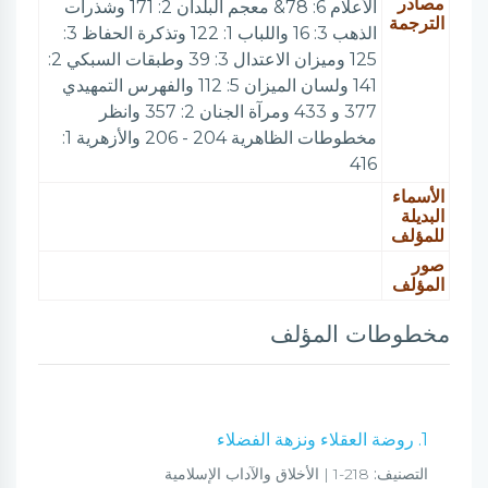
مصادر
الأعلام 6: 78& معجم البلدان 2: 171 وشذرات
الترجمة
الذهب 3: 16 واللباب 1: 122 وتذكرة الحفاظ 3:
125 وميزان الاعتدال 3: 39 وطبقات السبكي 2:
141 ولسان الميزان 5: 112 والفهرس التمهيدي
377 و 433 ومرآة الجنان 2: 357 وانظر
مخطوطات الظاهرية 204 - 206 والأزهرية 1:
416
الأسماء
البديلة
للمؤلف
صور
المؤلف
مخطوطات المؤلف
1. روضة العقلاء ونزهة الفضلاء
التصنيف:
218-1 | الأخلاق والآداب الإسلامية