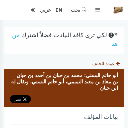
بحث
EN
عربي
×
لكي ترى كافة البيانات فضلاً اشترك
من
هنا
عودة للخلف
أبو حاتم البستي؛ محمد بن حبان بن أحمد بن حبان
بن معاذ بن معبد التميمي، أبو حاتم البستي، ويقال له
ابن حبان
بيانات المؤلف