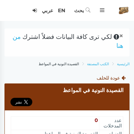
بحث
EN
عربي
×
لكي ترى كافة البيانات فضلاً اشترك
من
هنا
الرئيسية
الكتب المصنفة
القصيدة النونية في المواعظ
عودة للخلف
القصيدة النونية في المواعظ
عدد
0
المدخلات
العنوان
القصيدة النونية في المواعظ