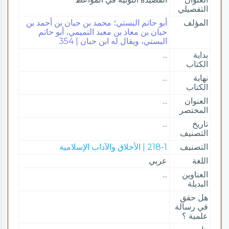
التفصيلي
المؤلف
أبو حاتم البستي؛ محمد بن حبان بن أحمد بن
حبان بن معاذ بن معبد التميمي، أبو حاتم
البستي، ويقال له ابن حبان | 354
بداية
...
الكتاب
نهاية
...
الكتاب
العنوان
...
المختصر
تاريخ
...
التصنيف
التصنيف
218-1 | الأخلاق والآداب الإسلامية
اللغة
عربي
العناوين
...
البديلة
هل حقق
في رسالة
علمية ؟