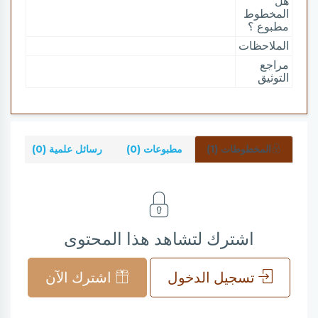
هل
المخطوط
مطبوع ؟
الملاحظات
مراجع
التوثيق
المخطوطات (1)
مطبوعات (0)
رسائل علمية (0)
شر
اشترك لتشاهد هذا المحتوى
تسجيل الدخول
اشترك الآن