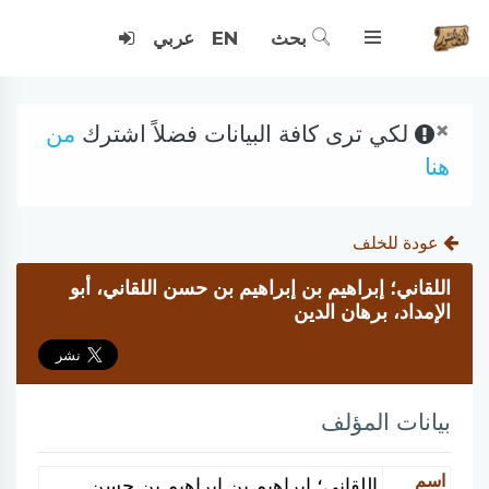
بحث
EN
عربي
×
لكي ترى كافة البيانات فضلاً اشترك
من
هنا
عودة للخلف
اللقاني؛ إبراهيم بن إبراهيم بن حسن اللقاني، أبو
الإمداد، برهان الدين
بيانات المؤلف
اسم
اللقاني؛ إبراهيم بن إبراهيم بن حسن