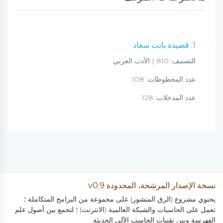
1. قصيدة بانت سعاد
التصنيف:
810 | الأدب العربي
عدد المخطوطات:
108
عدد المدخلات:
128
نسخة الإصدار المرشحة، المحدودة v0.9
يحتوي مشروع (الرق المنشور) على مجموعة من البرامج المتكاملة ؛
تعمل على الحاسبات والشبكة العالمية (الانترنت) ؛ لتجمع بين أصول علم
الفهرسة وبين تقنيات الحاسب الآلي الحديثة.