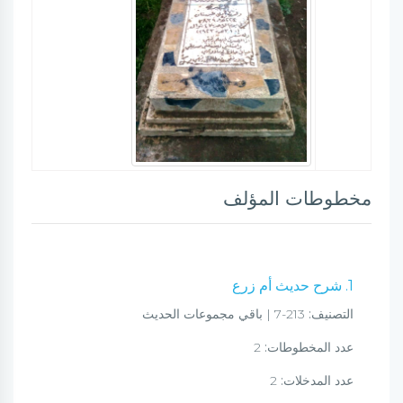
مخطوطات المؤلف
1. شرح حديث أم زرع
التصنيف:
213-7 | باقي مجموعات الحديث
عدد المخطوطات:
2
عدد المدخلات:
2