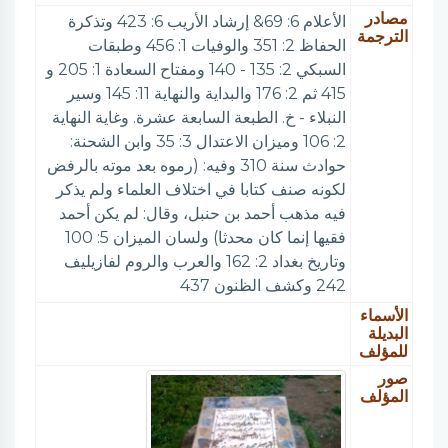
مصادر
الأعلام 6: 69& إرشاد الأريب 6: 423 وتذكرة
الترجمة
الحفاظ 2: 351 والوفيات 1: 456 وطبقات
السبكي 2: 135 - 140 ومفتاح السعادة 1: 205 و
415 ثم 2: 176 والبداية والنهاية 11: 145 وسير
النبلاء - خ. الطبعة السابعة عشرة. وغاية النهاية
2: 106 وميزان الاعتدال 3: 35 وابن الشحنة:
حوادث سنة 310 وفيه: (رموه بعد موته بالرفض
لكونه صنف كتابا في اختلاف العلماء ولم يذكر
فيه مذهب أحمد بن حنبل، وقال: لم يكن أحمد
فقيها إنما كان محدثا) ولسان الميزان 5: 100
وتاريخ بغداد 2: 162 والعرب والروم لفازيليف
242 وكشف الظنون 437
الأسماء
البديلة
للمؤلف
صور
المؤلف