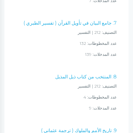
عدد المدخلات:
7
7. جامع البيان في تأويل القرآن ( تفسير الطبري )
التصنيف:
212 | التفسير
عدد المخطوطات:
132
عدد المدخلات:
139
8. المنتخب من كتاب ذيل المذيل
التصنيف:
212 | التفسير
عدد المخطوطات:
4
عدد المدخلات:
9
9. تاريخ الأمم والملوك ( ترجمة عثماني )