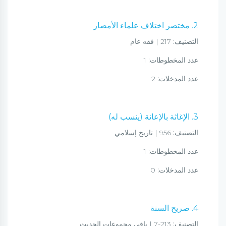
2. مختصر اختلاف علماء الأمصار
التصنيف:
217 | فقه عام
عدد المخطوطات:
1
عدد المدخلات:
2
3. الإغاثة بالإعانة (ينسب له)
التصنيف:
956 | تاريخ إسلامي
عدد المخطوطات:
1
عدد المدخلات:
0
4. صريح السنة
التصنيف:
213-7 | باقي مجموعات الحديث