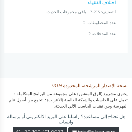
اختلاف الفقهاء
التصنيف:
213-7 | باقي مجموعات الحديث
عدد المخطوطات:
0
عدد المدخلات:
2
نسخة الإصدار المرشحة، المحدودة v0.9
يحتوي مشروع (الرق المنشور) على مجموعة من البرامج المتكاملة ؛
تعمل على الحاسبات والشبكة العالمية (الانترنت) ؛ لتجمع بين أصول علم
الفهرسة وبين تقنيات الحاسب الآلي الحديثة.
هل تحتاج إلى مساعدة؟ راسلنا على البريد الالكتروني أو برسالة
واتساب