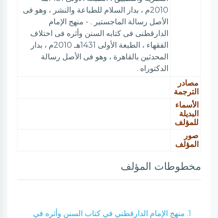
2010م ، بدار السلام للطباعة والنشر ، وهو فى
الأصل رسالة الماجستير . - منهج الإمام
الدارقطنى فى كتابه السنن وأثره فى اختلاف
الفقهاء ، الطبعة الأولى 1431هـ 2010م ، بدار
المحدثين بالقاهرة ، وهو فى الأصل رسالة
الدكتوراه .
مصادر
الترجمة
الأسماء
البديلة
للمؤلف
صور
المؤلف
مخطوطات المؤلف
1. منهج الإمام الدارقطني في كتاب السنن وأثره في