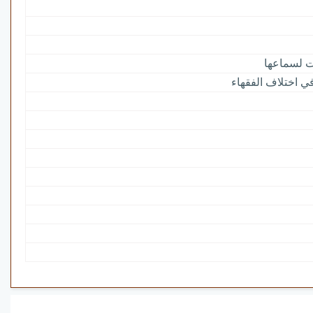
حت لسماعها
ي اختلاف الفقهاء