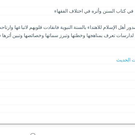
 في كتاب السنن وأثره في اختلاف الفقهاء
ر أهل الإسلام للاهتداء بالسنة النبوية فانقادت قلوبهم لاتباعها وارتا
دارسات تعرف بمناهجها وخطتها وتبرز سماتها وخصائصها وتبين أثرها ف