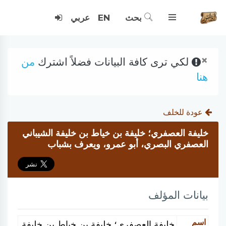
بحث
EN
عربي
×
لكي ترى كافة البيانات فضلاً اشترك
من
هنا
عودة للخلف
خليفة العصفري؛ خليفة بن خياط بن خليفة الشيباني
العصفري البصري، أبو عمرو، ويعرف بشباب
بيانات المؤلف
اسم
خليفة العصفري؛ خليفة بن خياط بن خليفة