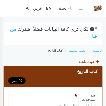
بحث
EN
عربي
×
لكي ترى كافة البيانات فضلاً اشترك
من
هنا
الرئيسية
الكتب المصنفة
كتاب التاريخ
عودة للخلف
كتاب التاريخ
عدد
6
المدخلات
العنوان
كتاب التاريخ