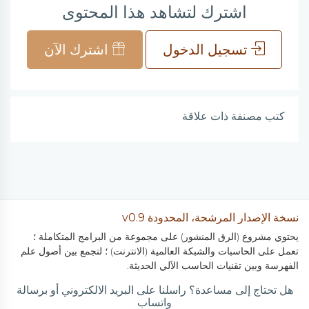
اشترك لتشاهد هذا المحتوى
تسجيل الدخول
اشترك الآن
كتب مصنفة ذات علاقة
نسخة الإصدار المرشحة، المحدودة v0.9
يحتوي مشروع (الرق المنشور) على مجموعة من البرامج المتكاملة ؛
تعمل على الحاسبات والشبكة العالمية (الانترنت) ؛ لتجمع بين أصول علم
الفهرسة وبين تقنيات الحاسب الآلي الحديثة.
هل تحتاج إلى مساعدة؟ راسلنا على البريد الالكتروني أو برسالة
واتساب