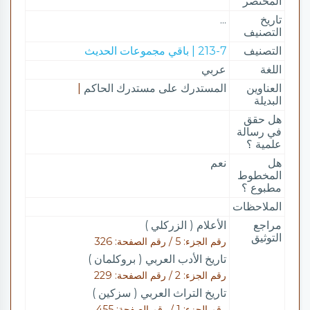
المختصر
تاريخ
...
التصنيف
التصنيف
213-7 | باقي مجموعات الحديث
اللغة
عربي
العناوين
المستدرك على مستدرك الحاكم
|
البديلة
هل حقق
في رسالة
علمية ؟
هل
نعم
المخطوط
مطبوع ؟
الملاحظات
مراجع
الأعلام ( الزركلي )
التوثيق
رقم الجزء: 5 / رقم الصفحة: 326
تاريخ الأدب العربي ( بروكلمان )
رقم الجزء: 2 / رقم الصفحة: 229
تاريخ التراث العربي ( سزكين )
رقم الجزء: 1 / رقم الصفحة: 455