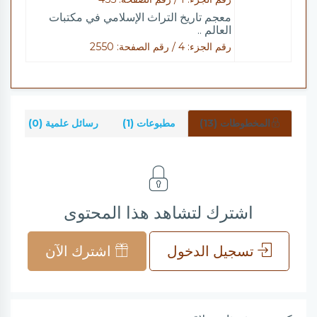
معجم تاريخ التراث الإسلامي في مكتبات
العالم ..
رقم الجزء: 4 / رقم الصفحة: 2550
المخطوطات (13)
مطبوعات (1)
رسائل علمية (0)
ش
اشترك لتشاهد هذا المحتوى
تسجيل الدخول
اشترك الآن