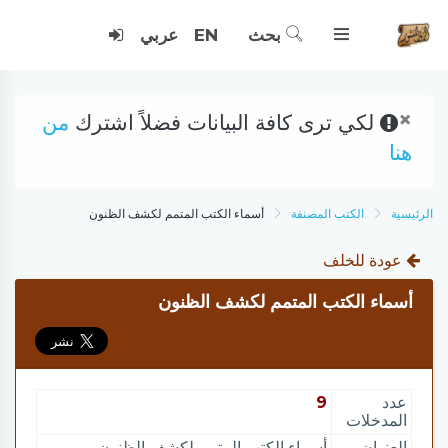
بحث
EN
عربي
×
لكي ترى كافة البيانات فضلاً اشترك
من
هنا
الرئيسية
الكتب المصنفة
أسماء الكتب المتمم لكشف الظنون
عودة للخلف
أسماء الكتب المتمم لكشف الظنون
عدد
9
المدخلات
العنوان
أسماء الكتب المتمم لكشف الظنون