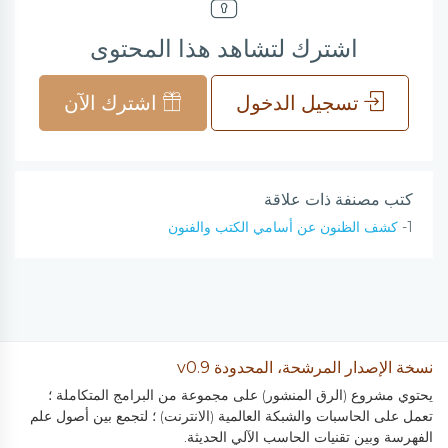
اشترك لتشاهد هذا المحتوى
تسجيل الدخول
اشترك الآن
كتب مصنفة ذات علاقة
1-
كشف الظنون عن أسامي الكتب والفنون
نسخة الإصدار المرشحة، المحدودة v0.9
يحتوي مشروع (الرق المنشور) على مجموعة من البرامج المتكاملة ؛
تعمل على الحاسبات والشبكة العالمية (الانترنت) ؛ لتجمع بين أصول علم
الفهرسة وبين تقنيات الحاسب الآلي الحديثة.