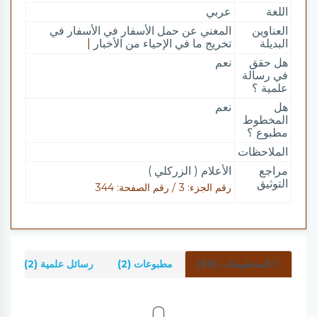
اللغة
عربي
العناوين
المغني عن حمل الأسفار في الأسفار في
البديلة
تخريج ما في الإحياء من الأخبار
|
هل حقق
نعم
في رسالة
علمية ؟
هل
نعم
المخطوط
مطبوع ؟
الملاحظات
مراجع
الأعلام ( الزركلي )
التوثيق
رقم الجزء: 3 / رقم الصفحة: 344
المخطوطات (30)
مطبوعات (2)
رسائل علمية (2)