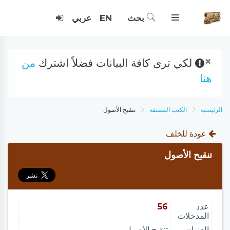
بحث
EN
عربي
×
لكي ترى كافة البيانات فضلاً اشترك
من
هنا
الرئيسية
الكتب المصنفة
تنقيح الأصول
عودة للخلف
تنقيح الأصول
عدد
56
المدخلات
العنوان
تنقيح الأصول