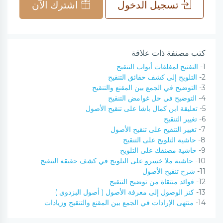
تسجيل الدخول
اشترك الآن
كتب مصنفة ذات علاقة
1-
التفتيح لمغلقات أبواب التنقيح
2-
التلويح إلى كشف حقائق التنقيح
3-
التوضيح في الجمع بين المقنع والتنقيح
4-
التوضيح في حل غوامض التنقيح
5-
تعليقة ابن كمال باشا على تنقيح الأصول
6-
تغيير التنقيح
7-
تغيير التنقيح على تنقيح الأصول
8-
حاشية التلويح على التنقيح
9-
حاشية مصنفك على التلويح
10-
حاشية ملا خسرو على التلويح في كشف حقيقة التنقيح
11-
شرح تنقيح الأصول
12-
فوائد منتقاة من توضيح التنقيح
13-
كنز الوصول إلى معرفة الأصول ( أصول البزدوي )
14-
منتهى الإرادات في الجمع بين المقنع والتنقيح وزيادات