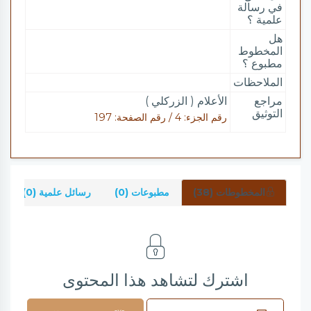
في رسالة
علمية ؟
هل
المخطوط
مطبوع ؟
الملاحظات
مراجع
الأعلام ( الزركلي )
التوثيق
رقم الجزء: 4 / رقم الصفحة: 197
المخطوطات (38)
مطبوعات (0)
رسائل علمية (0)
اشترك لتشاهد هذا المحتوى