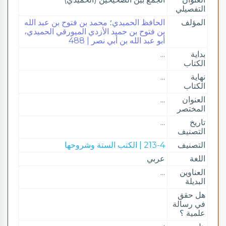
التفصيلي
المؤلف
الحافظ الحميدي؛ محمد بن فتوح بن عبد الله
بن فتوح بن حميد الأزدي الميورقي الحميدي،
أبو عبد الله بن أبي نصر | 488
بداية
...
الكتاب
نهاية
...
الكتاب
العنوان
...
المختصر
تاريخ
...
التصنيف
التصنيف
213-4 | الكتب الستة وشروحها
اللغة
عربي
العناوين
...
البديلة
هل حقق
في رسالة
علمية ؟