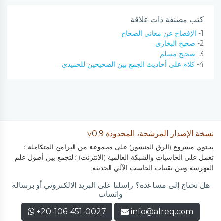
كتب مصنفة ذات علاقة
1-
الإفصاح عن معاني الصحاح
2-
صحيح البخاري
3-
صحيح مسلم
4-
كلام على أحاديث الجمع بين الصحيحين للحميدي
نسخة الإصدار المرشحة، المحدودة v0.9
يحتوي مشروع (الرق المنشور) على مجموعة من البرامج المتكاملة ؛
تعمل على الحاسبات والشبكة العالمية (الانترنت) ؛ لتجمع بين أصول علم
الفهرسة وبين تقنيات الحاسب الآلي الحديثة.
هل تحتاج إلى مساعدة؟ راسلنا على البريد الالكتروني أو برسالة
واتساب
+20-106-451-0027
info@alreq.com