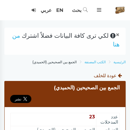
بحث
EN
عربي
×
لكي ترى كافة البيانات فضلاً اشترك
من
هنا
الرئيسية
الكتب المصنفة
الجمع بين الصحيحين (الحميدي)
عودة للخلف
الجمع بين الصحيحين (الحميدي)
عدد
23
المدخلات
العنوان
الجمع بين الصحيحين (الحميدي)