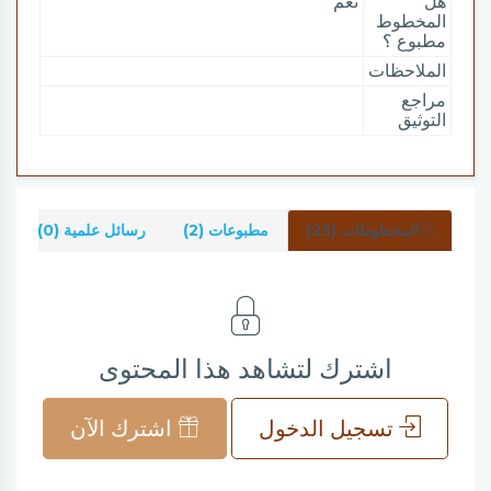
هل
نعم
المخطوط
مطبوع ؟
الملاحظات
مراجع
التوثيق
المخطوطات (23)
مطبوعات (2)
رسائل علمية (0)
اشترك لتشاهد هذا المحتوى
تسجيل الدخول
اشترك الآن