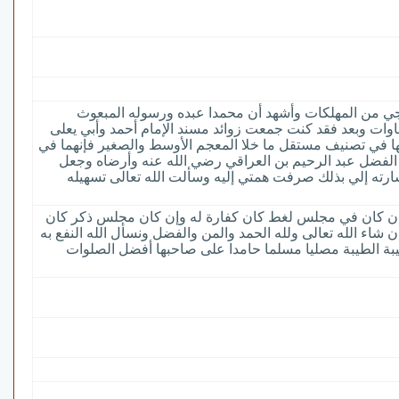
تنجي من المهلكات وأشهد أن محمدا عبده ورسوله المبعوث
ماوات وبعد فقد كنت جمعت زوائد مسند الإمام أحمد وأبي يعلى
نها في تصنيف مستقل ما خلا المعجم الأوسط والصغير فإنهما في
الفضل عبد الرحيم بن العراقي رضي الله عنه وأرضاه وجعل
شارته إلي بذلك صرفت همتي إليه وسألت الله تعالى تسهيله
ت فإن كان في مجلس لغط كان كفارة له وإن كان مجلس ذكر كان
شاء الله تعالى ولله الحمد والمن والفضل ونسأل الله النفع به
بة الطيبة مصليا مسلما حامدا على صاحبها أفضل الصلوات