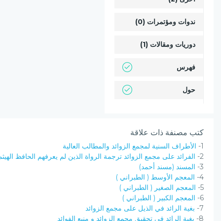
ندوات ومؤتمرات (0)
دوريات ومقالات (1)
فهرس
حول
كتب مصنفة ذات علاقة
1-
الأطراف السنية لمجمع الزوائد والمطالب العالية
2-
الفرائد على مجمع الزوائد ترجمة الرواة الذين لم يعرفهم الحافظ الهيث
3-
المسند (مسند أحمد)
4-
المعجم الأوسط ( الطبراني )
5-
المعجم الصغير ( الطبراني )
6-
المعجم الكبير ( الطبراني )
7-
بغية الرائد في الذيل على مجمع الزوائد
8-
بغية الرائد فى تحقيق مجمع الزوائد و منبع الفوائد